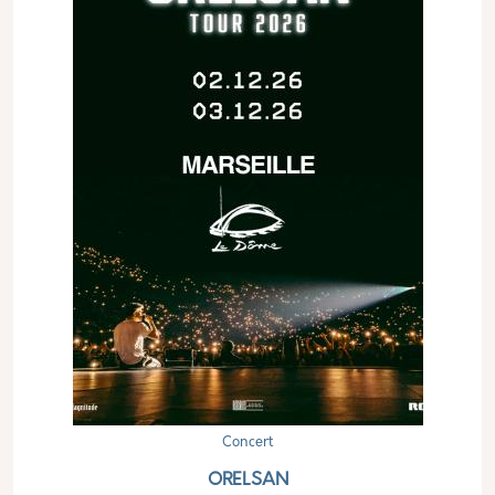
Concert
ORELSAN